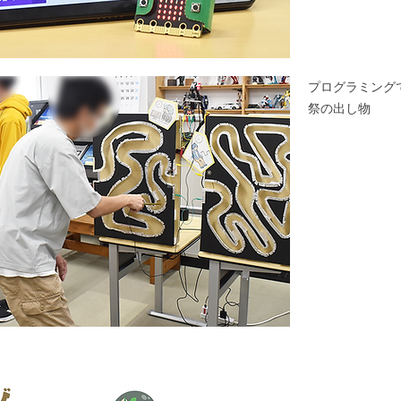
プログラミング
祭の出し物