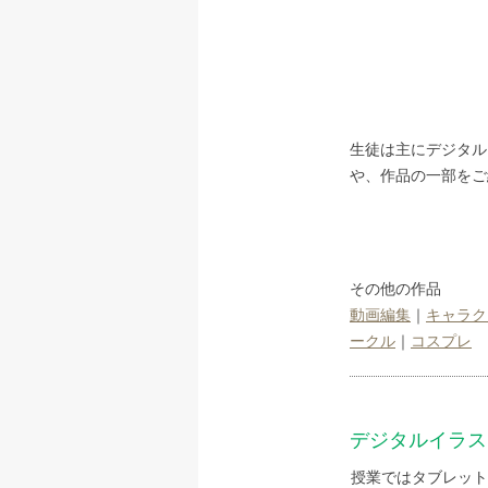
生徒は主にデジタル
や、作品の一部をご
​​その他の作品
動画編集
｜
キャラク
ークル
｜
コスプレ
デジタルイラス
授業ではタブレット