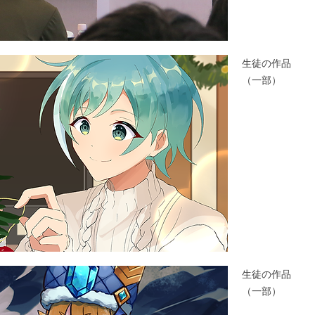
生徒の作品
​（一部）
生徒の作品
​（一部）