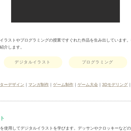
イラストやプログラミングの授業ですぐれた作品を生み出しています。
紹介します。
デジタルイラスト
プログラミング
ターデザイン
｜
マンガ制作
｜
ゲーム制作
｜
ゲーム大会
｜
3Dモデリング
ト
を使用してデジタルイラストを学びます。デッサンやクロッキーなどの