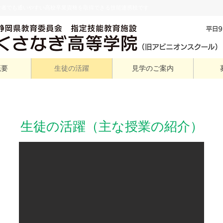
験者でも通いやすい高校卒業資格を取得できる技能連携校です
概要
生徒の活躍
見学のご案内
生徒の活躍（主な授業の紹介）