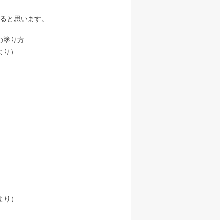
ると思います。
の塗り方
より）
より）