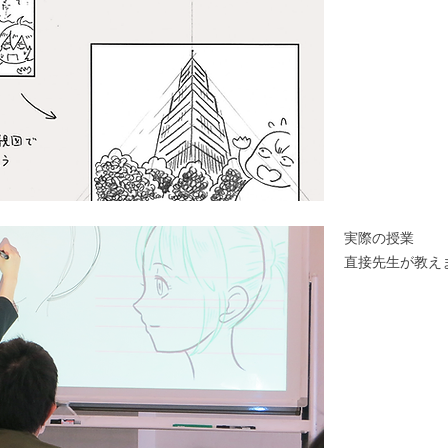
実際の授業
​直接先生が教え