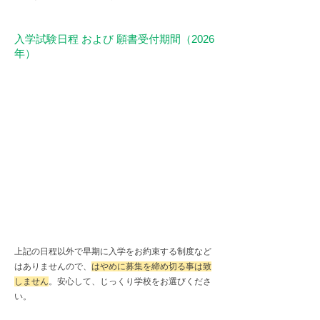
入学試験日程 および 願書受付期間（2026
年）
上記の日程以外で早期に入学をお約束する制度など
はありませんので、
はやめに募集を締め切る事は致
しません
。安心して、じっくり学校をお選びくださ
い。