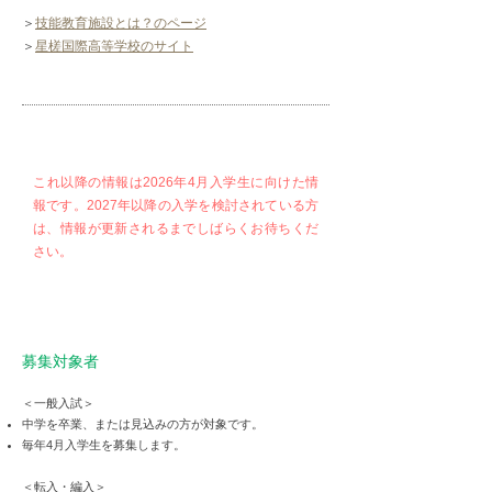
＞
技能教育施設とは？のページ
＞
星槎国際高等学校のサイト
​これ以降の情報は2026年4月入学生に向けた情
報です。2027年以降の入学を検討されている方
は、情報が更新されるまでしばらくお待ちくだ
さい。
募集対象者
＜一般入試＞
中学を卒業、または見込みの方が対象です。
毎年4月入学生を募集します。
＜転入・編入＞