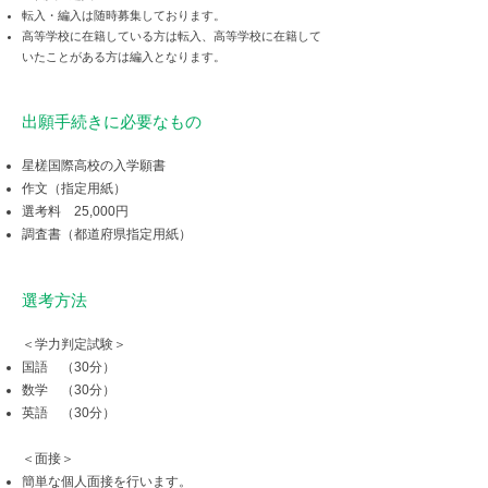
転入・編入は随時募集しております。
高等学校に在籍している方は転入、高等学校に在籍して
いたことがある方は編入となります。
出願手続きに必要なもの
星槎国際高校の入学願書
作文（指定用紙）
選考料 25,000円
調査書（都道府県指定用紙）
選考方法
＜学力判定試験＞
国語 （30分）
数学 （30分）
英語 （30分）
＜面接＞
簡単な個人面接を行います。