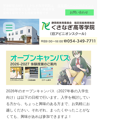
草薙駅徒歩6分！くさなぎ高等学院は、
生徒用ページにログイン＞
不登校経験者でも通いやすい高校卒業
お問い合わせ
資格を取得できる技能連携校です
2026年のオープンキャンパス（2027年春の入学生
向け）は以下の日程で行います。入学を検討してい
る方から、ちょっと興味のある方まで、お気軽にお
越しください。それぞれ、まったくやったことがな
くても、興味があれば参加できますよ！