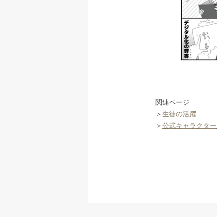
関連ページ
＞
生徒の活躍
＞
公式キャラクター