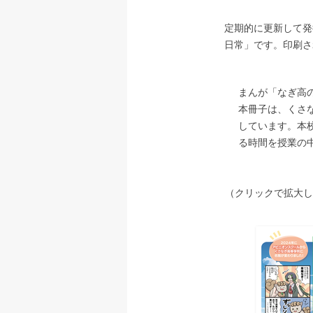
定期的に更新して発
日常」です。印刷さ
まんが「なぎ高
本冊子は、くさ
しています。本
る時間を授業の
​（クリックで拡大