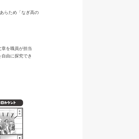
あらため「なぎ高の
文章を職員が担当
を自由に探究でき