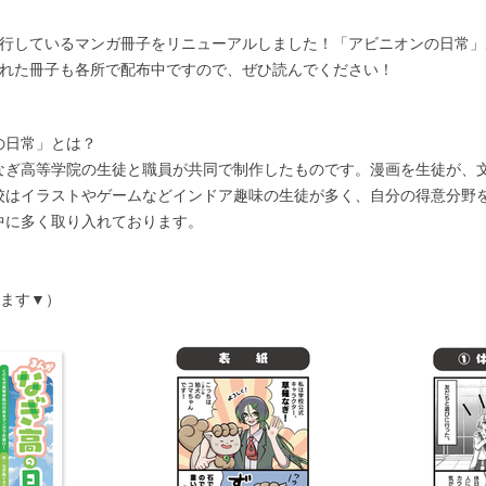
行しているマンガ冊子をリニューアルしました！「アビニオンの日常」
れた冊子も各所で配布中ですので、ぜひ読んでください！
の日常」とは？
なぎ高等学院の生徒と職員が共同で制作したものです。漫画を生徒が、
校はイラストやゲームなどインドア趣味の生徒が多く、自分の得意分野
中に多く取り入れております。
します▼）