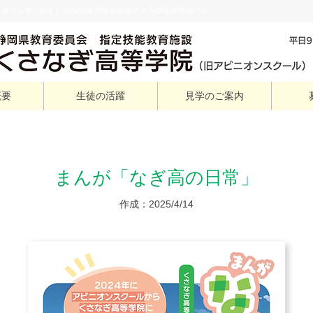
験者でも通いやすい高校卒業資格を取得できる技能連携校です
概要
生徒の活躍
見学のご案内
まんが「なぎ高の日常」
作成：2025/4/14