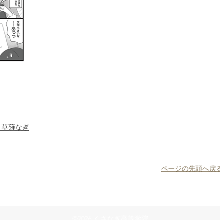
​ 草薙なぎ
ページの先頭へ戻
©2026 くさなぎ高等学院